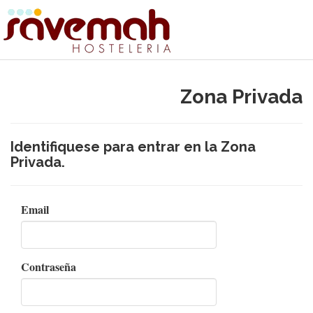
Zona Privada
Identifiquese para entrar en la Zona
Privada.
Email
Contraseña